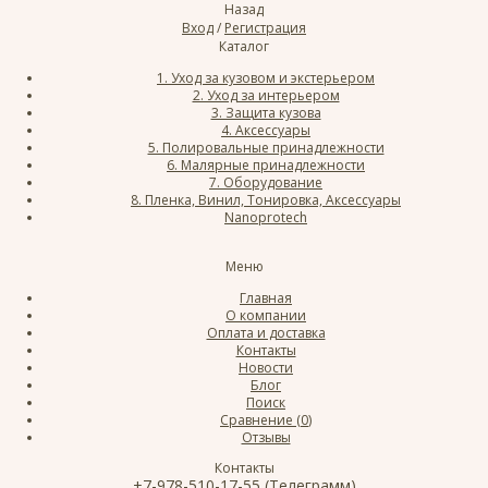
Назад
Вход
/
Регистрация
Каталог
1. Уход за кузовом и экстерьером
2. Уход за интерьером
3. Защита кузова
4. Аксессуары
5. Полировальные принадлежности
6. Малярные принадлежности
7. Оборудование
8. Пленка, Винил, Тонировка, Аксессуары
Nanoprotech
Меню
Главная
О компании
Оплата и доставка
Контакты
Новости
Блог
Поиск
Сравнение (
0
)
Отзывы
Контакты
+7-978-510-17-55 (Телеграмм)